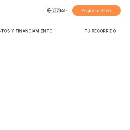
🇪🇸
ES
Programar Ahora
TOS Y FINANCIAMIENTO
TU RECORRIDO