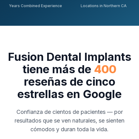
Years Combined Experience
Locations in Northern CA
Fusion Dental Implants
tiene más de
400
reseñas de cinco
estrellas en Google
Confianza de cientos de pacientes — por
resultados que se ven naturales, se sienten
cómodos y duran toda la vida.