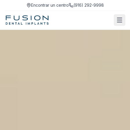
Encontrar un centro
(916) 292-9998