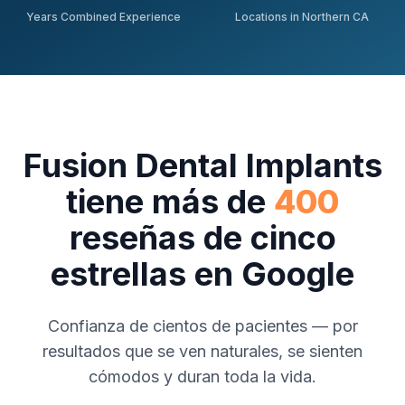
Years Combined Experience
Locations in Northern CA
Fusion Dental Implants
tiene más de
400
reseñas de cinco
estrellas en Google
Confianza de cientos de pacientes — por
resultados que se ven naturales, se sienten
cómodos y duran toda la vida.