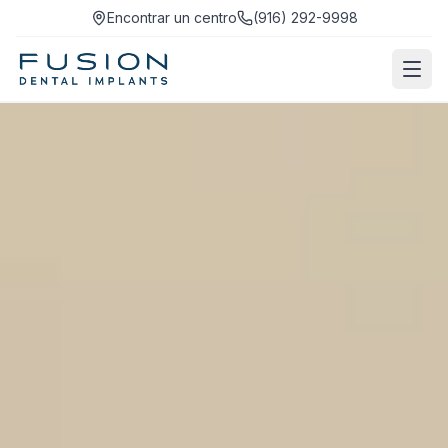
Encontrar un centro
(916) 292-9998