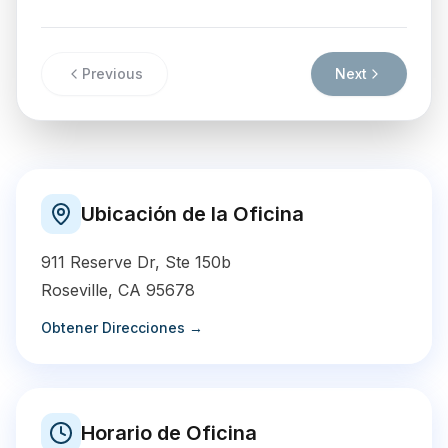
Previous
Next
Ubicación de la Oficina
911 Reserve Dr, Ste 150b
Roseville
,
CA
95678
Obtener Direcciones →
Horario de Oficina