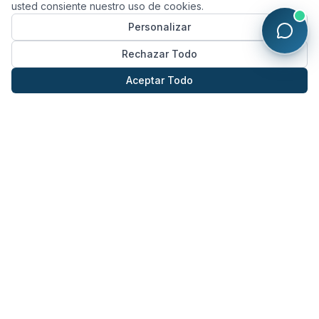
usted consiente nuestro uso de cookies.
Personalizar
Rechazar Todo
Aceptar Todo
NORTHERN CALIFORNIA'S #1 IMPLANT CENTER
Por Qué los Pacientes
Confían en Fusion Dental