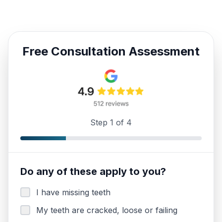
Free Consultation Assessment
Step
1
of
4
Do any of these apply to you?
I have missing teeth
My teeth are cracked, loose or failing