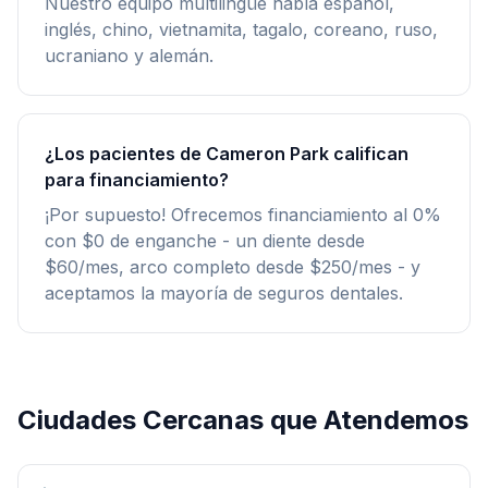
Nuestro equipo multilingüe habla español,
inglés, chino, vietnamita, tagalo, coreano, ruso,
ucraniano y alemán.
¿Los pacientes de Cameron Park califican
para financiamiento?
¡Por supuesto! Ofrecemos financiamiento al 0%
con $0 de enganche - un diente desde
$60/mes, arco completo desde $250/mes - y
aceptamos la mayoría de seguros dentales.
Ciudades Cercanas que Atendemos