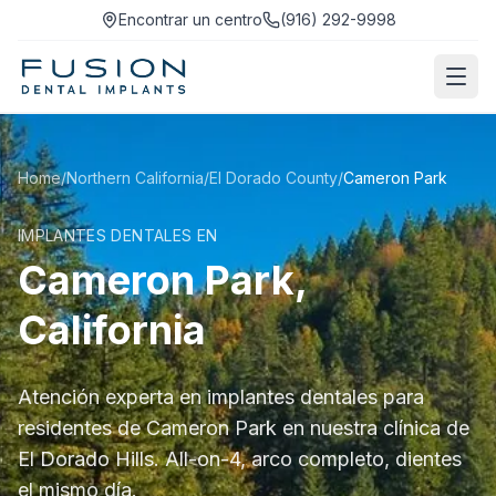
Encontrar un centro
(916) 292-9998
Home
/
Northern California
/
El Dorado County
/
Cameron Park
IMPLANTES DENTALES EN
Cameron Park,
California
Atención experta en implantes dentales para
residentes de Cameron Park en nuestra clínica de
El Dorado Hills. All-on-4, arco completo, dientes
el mismo día.