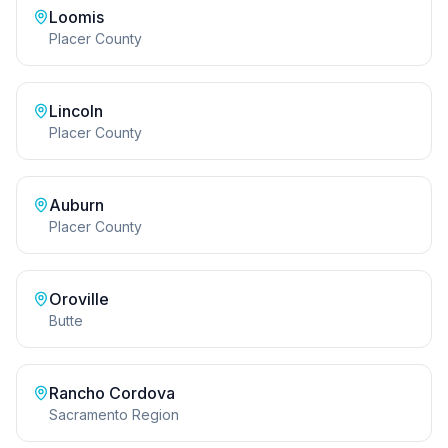
Loomis
Placer County
Lincoln
Placer County
Auburn
Placer County
Oroville
Butte
Rancho Cordova
Sacramento Region