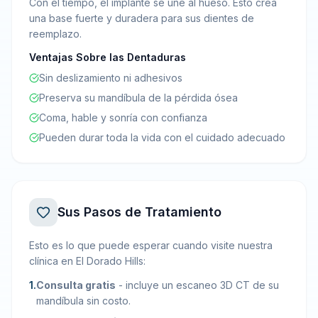
Con el tiempo, el implante se une al hueso. Esto crea
una base fuerte y duradera para sus dientes de
reemplazo.
Ventajas Sobre las Dentaduras
Sin deslizamiento ni adhesivos
Preserva su mandíbula de la pérdida ósea
Coma, hable y sonría con confianza
Pueden durar toda la vida con el cuidado adecuado
Sus Pasos de Tratamiento
Esto es lo que puede esperar cuando visite nuestra
clínica en El Dorado Hills:
1
.
Consulta gratis
-
incluye un escaneo 3D CT de su
mandíbula sin costo.