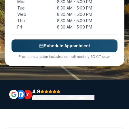
Mon
8:30 AM - 5:00 PM
Tue
8:30 AM - 5:00 PM
Wed
8:30 AM - 5:00 PM
Thu
8:30 AM - 5:00 PM
Fri
8:30 AM - 5:00 PM
Schedule Appointment
Free consultation includes complimentary 3D CT scan
4.9
Y
Average rating from
740+ patients