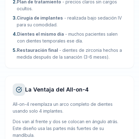
2
.
Plan de tratamiento
-
precios claros sin cargos
ocultos.
3
.
Cirugía de implantes
-
realizada bajo sedación IV
para su comodidad.
4
.
Dientes el mismo día
-
muchos pacientes salen
con dientes temporales ese día.
5
.
Restauración final
-
dientes de zirconia hechos a
medida después de la sanación (3-6 meses).
La Ventaja del All-on-4
All-on-4 reemplaza un arco completo de dientes
usando solo 4 implantes.
Dos van al frente y dos se colocan en ángulo atrás.
Este diseño usa las partes más fuertes de su
mandíbula.