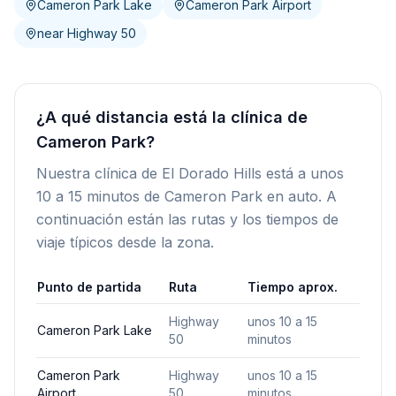
Cameron Park Lake
Cameron Park Airport
near Highway 50
¿A qué distancia está la clínica de
Cameron Park?
Nuestra clínica de El Dorado Hills está a unos
10 a 15 minutos de Cameron Park en auto. A
continuación están las rutas y los tiempos de
viaje típicos desde la zona.
Punto de partida
Ruta
Tiempo aprox.
Highway
unos 10 a 15
Cameron Park Lake
50
minutos
Cameron Park
Highway
unos 10 a 15
Airport
50
minutos