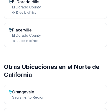
El Dorado Hills
El Dorado
County
0-15
de la clínica
Placerville
El Dorado
County
15-30
de la clínica
Otras Ubicaciones en el Norte de
California
Orangevale
Sacramento Region