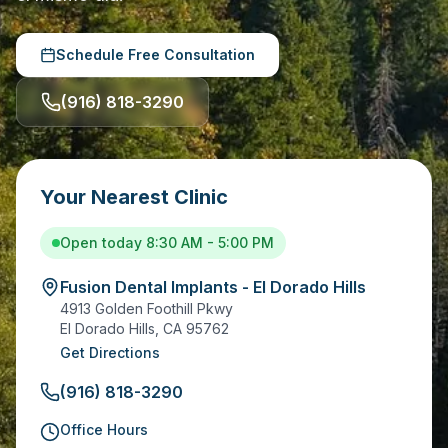
Schedule Free Consultation
(916) 818-3290
Your Nearest Clinic
Open today 8:30 AM - 5:00 PM
Fusion Dental Implants - El Dorado Hills
4913 Golden Foothill Pkwy
El Dorado Hills
,
CA
95762
Get Directions
(916) 818-3290
Office Hours