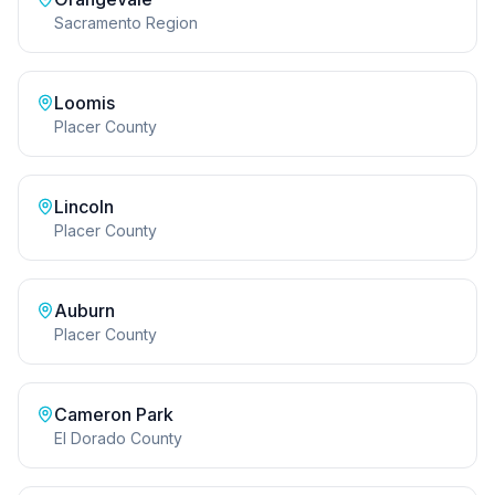
Sacramento Region
Loomis
Placer County
Lincoln
Placer County
Auburn
Placer County
Cameron Park
El Dorado County