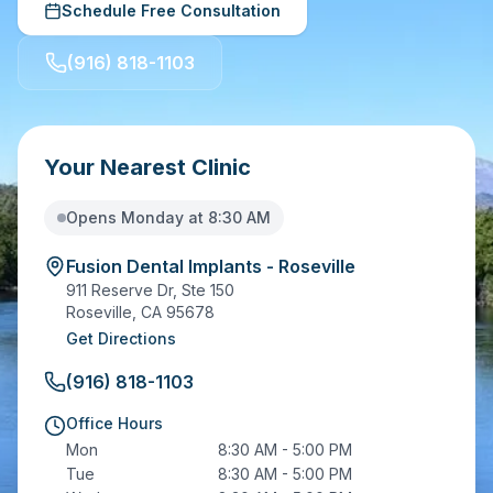
Schedule Free Consultation
(916) 818-1103
Your Nearest Clinic
Opens Monday at 8:30 AM
Fusion Dental Implants - Roseville
911 Reserve Dr, Ste 150
Roseville
,
CA
95678
Get Directions
(916) 818-1103
Office Hours
Mon
8:30 AM - 5:00 PM
Tue
8:30 AM - 5:00 PM