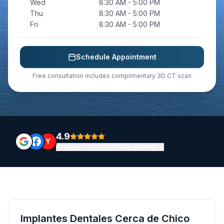
Wed
8:30 AM - 5:00 PM
Thu
8:30 AM - 5:00 PM
Fri
8:30 AM - 5:00 PM
Schedule Appointment
Free consultation includes complimentary 3D CT scan
4.9
Y
Average rating from
740+ patients
Implantes Dentales Cerca de Chico