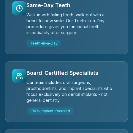
Same-Day Teeth
Walk in with failing teeth, walk out with a
beautiful new smile. Our Teeth-in-a-Day
procedure gives you functional teeth
immediately after surgery.
Teeth-in-a-Day
Board-Certified Specialists
Our team includes oral surgeons,
prosthodontists, and implant specialists who
focus exclusively on dental implants - not
general dentistry.
100% implant-focused