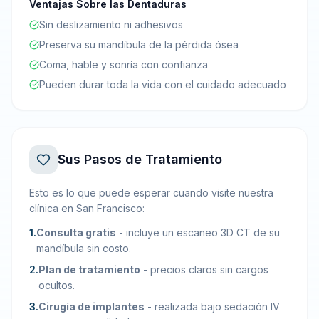
Ventajas Sobre las Dentaduras
Sin deslizamiento ni adhesivos
Preserva su mandíbula de la pérdida ósea
Coma, hable y sonría con confianza
Pueden durar toda la vida con el cuidado adecuado
Sus Pasos de Tratamiento
Esto es lo que puede esperar cuando visite nuestra
clínica en San Francisco:
1
.
Consulta gratis
-
incluye un escaneo 3D CT de su
mandíbula sin costo.
2
.
Plan de tratamiento
-
precios claros sin cargos
ocultos.
3
.
Cirugía de implantes
-
realizada bajo sedación IV