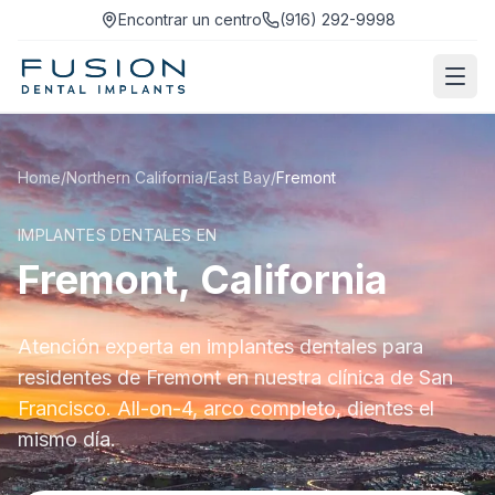
Encontrar un centro
(916) 292-9998
Home
/
Northern California
/
East Bay
/
Fremont
IMPLANTES DENTALES EN
Fremont, California
Atención experta en implantes dentales para
residentes de Fremont en nuestra clínica de San
Francisco. All-on-4, arco completo, dientes el
mismo día.