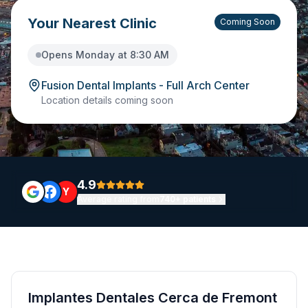
Your Nearest Clinic
Coming Soon
Opens Monday at 8:30 AM
Fusion Dental Implants - Full Arch Center
Location details coming soon
4.9
Y
Average rating from
740+ patients
Implantes Dentales Cerca de Fremont