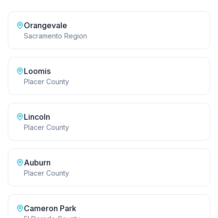
Orangevale
Sacramento Region
Loomis
Placer County
Lincoln
Placer County
Auburn
Placer County
Cameron Park