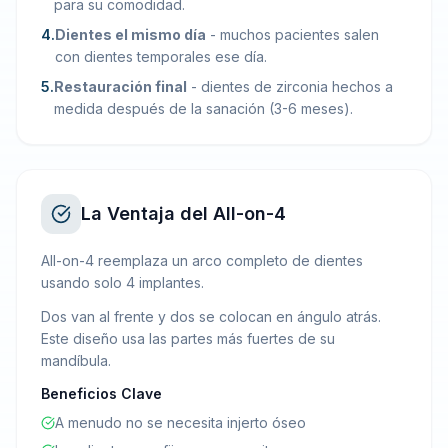
para su comodidad.
4
.
Dientes el mismo día
-
muchos pacientes salen
con dientes temporales ese día.
5
.
Restauración final
-
dientes de zirconia hechos a
medida después de la sanación (3-6 meses).
La Ventaja del All-on-4
All-on-4 reemplaza un arco completo de dientes
usando solo 4 implantes.
Dos van al frente y dos se colocan en ángulo atrás.
Este diseño usa las partes más fuertes de su
mandíbula.
Beneficios Clave
A menudo no se necesita injerto óseo