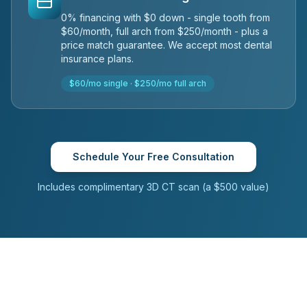
0% financing with $0 down - single tooth from
$60/month, full arch from $250/month - plus a
price match guarantee. We accept most dental
insurance plans.
$60/mo single · $250/mo full arch
Schedule Your Free Consultation
Includes complimentary 3D CT scan (a $500 value)