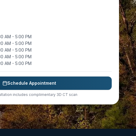
30 AM - 5:00 PM
30 AM - 5:00 PM
30 AM - 5:00 PM
30 AM - 5:00 PM
30 AM - 5:00 PM
Schedule Appointment
ltation includes complimentary 3D CT scan