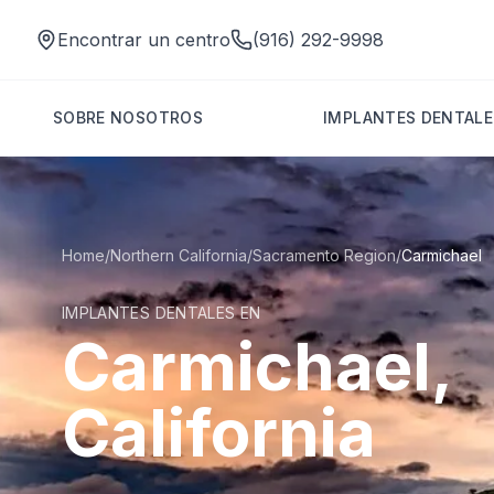
Encontrar un centro
(916) 292-9998
SOBRE NOSOTROS
IMPLANTES DENTALE
Home
/
Northern California
/
Sacramento Region
/
Carmichael
IMPLANTES DENTALES EN
Carmichael,
California