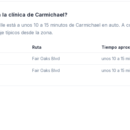
 la clínica de Carmichael?
ille está a unos 10 a 15 minutos de Carmichael en auto. A c
je típicos desde la zona.
Ruta
Tiempo aprox
Fair Oaks Blvd
unos 10 a 15 m
Fair Oaks Blvd
unos 10 a 15 m