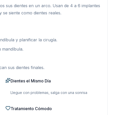
s sus dientes en un arco. Usan de 4 a 6 implantes
y se siente como dientes reales.
ula y planificar la cirugía.
u mandíbula.
an sus dientes finales.
Dientes el Mismo Día
Llegue con problemas, salga con una sonrisa
Tratamiento Cómodo