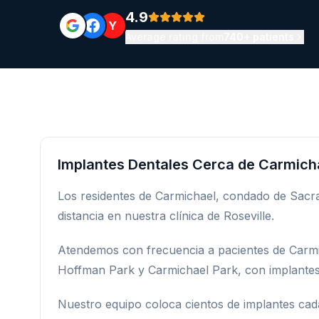
4.9
Y
Average rating from
740+ patients
Implantes Dentales Cerca de Carmich
Los residentes de Carmichael, condado de Sacra
distancia en nuestra clínica de Roseville.
Atendemos con frecuencia a pacientes de Carmic
Hoffman Park y Carmichael Park, con implantes 
Nuestro equipo coloca cientos de implantes cad