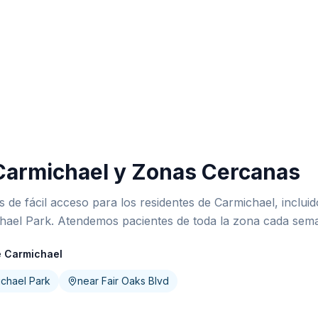
Carmichael y Zonas Cercanas
es de fácil acceso para los residentes de Carmichael, inclui
hael Park. Atendemos pacientes de toda la zona cada sem
 Carmichael
chael Park
near Fair Oaks Blvd