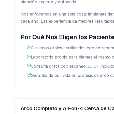
atención experta y enfocada.
Nos enfocamos en una sola cosa: implantes dent
cada año. Esa experiencia da mejores resultado
Por Qué Nos Eligen los Pacient
Cirujanos orales certificados con entrena
Laboratorio propio para dientes el mismo d
Consulta gratis con escaneo 3D CT incluid
Garantía de por vida en prótesis de arco c
Arco Completo y All-on-4 Cerca de C