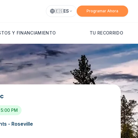
🇪🇸
ES
Programar Ahora
TOS Y FINANCIAMIENTO
TU RECORRIDO
ic
 5:00 PM
ts - Roseville