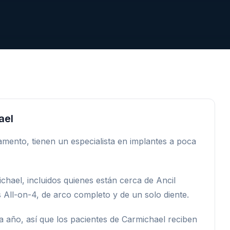
ael
mento, tienen un especialista en implantes a poca
hael, incluidos quienes están cerca de Ancil
All-on-4, de arco completo y de un solo diente.
a año, así que los pacientes de Carmichael reciben