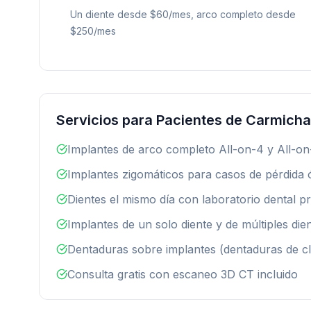
Un diente desde $60/mes, arco completo desde
$250/mes
Servicios para Pacientes de Carmicha
Implantes de arco completo All-on-4 y All-o
Implantes zigomáticos para casos de pérdida 
Dientes el mismo día con laboratorio dental p
Implantes de un solo diente y de múltiples die
Dentaduras sobre implantes (dentaduras de cl
Consulta gratis con escaneo 3D CT incluido