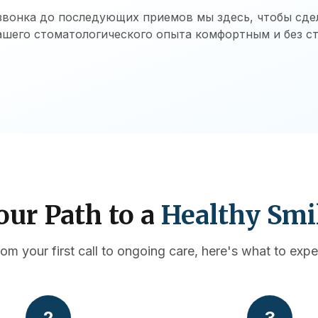
звонка до последующих приемов мы здесь, чтобы сд
ашего стоматологического опыта комфортным и без ст
our Path to a
Healthy Smi
rom your first call to ongoing care, here's what to expe
2
3