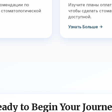
комендации по
Изучите планы оплат
 стоматологической
чтобы сделать стом
доступной.
Узнать Больше
ady to Begin Your Journ