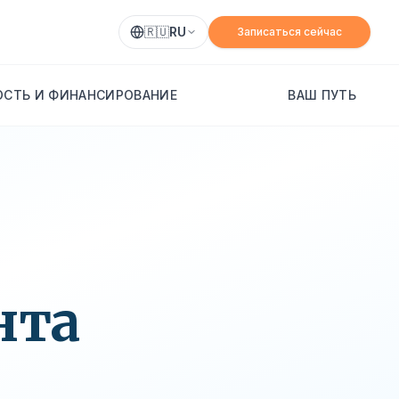
🇷🇺
RU
Записаться сейчас
СТЬ И ФИНАНСИРОВАНИЕ
ВАШ ПУТЬ
нта