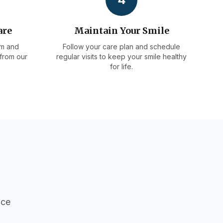
are
Maintain Your Smile
m and
Follow your care plan and schedule
 from our
regular visits to keep your smile healthy
for life.
nce