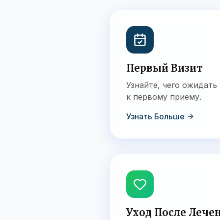
Первый Визит
Узнайте, чего ожидать
к первому приему.
Узнать Больше
Уход После Лече