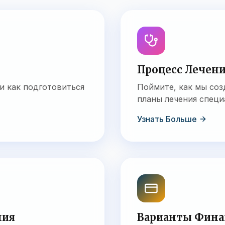
Процесс Лечен
 и как подготовиться
Поймите, как мы со
планы лечения специ
Узнать Больше
ния
Варианты Фина