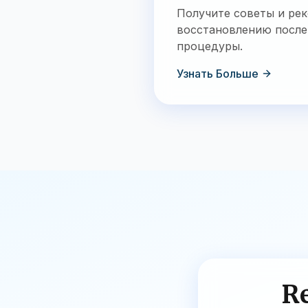
Получите советы и ре
восстановлению после
процедуры.
Узнать Больше
Re