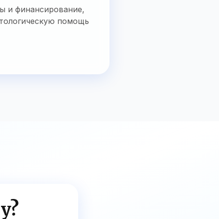
ы и финансирование,
атологическую помощь
ey?