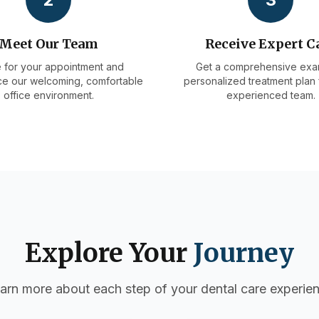
Meet Our Team
Receive Expert C
e for your appointment and
Get a comprehensive exa
e our welcoming, comfortable
personalized treatment plan
office environment.
experienced team.
Explore Your
Journey
arn more about each step of your dental care experie