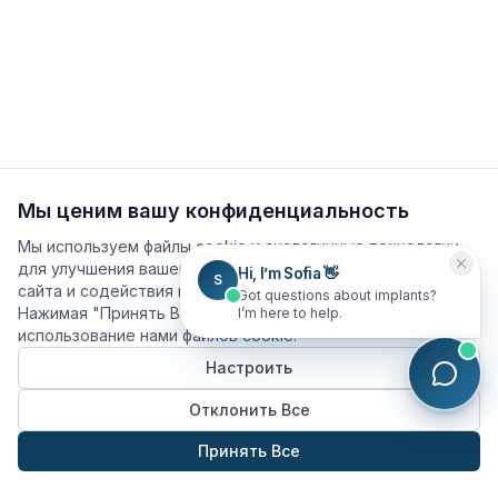
Мы ценим вашу конфиденциальность
Мы используем файлы cookie и аналогичные технологии
для улучшения вашего опыта, анализа использования
сайта и содействия нашим маркетинговым усилиям.
Нажимая "Принять Все", вы соглашаетесь на
использование нами файлов cookie.
Настроить
Отклонить Все
Принять Все