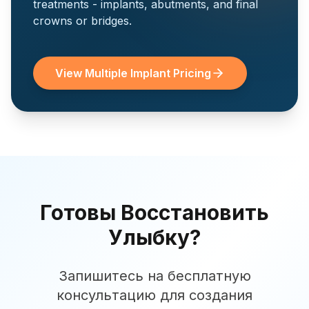
treatments - implants, abutments, and final
crowns or bridges.
View Multiple Implant Pricing
Готовы Восстановить
Улыбку?
Запишитесь на бесплатную
консультацию для создания