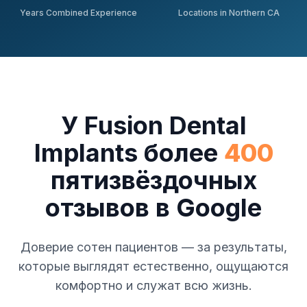
Years Combined Experience
Locations in Northern CA
У Fusion Dental
Implants более
400
пятизвёздочных
отзывов в Google
Доверие сотен пациентов — за результаты,
которые выглядят естественно, ощущаются
комфортно и служат всю жизнь.