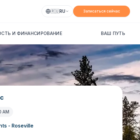
🇷🇺
RU
Записаться сейчас
СТЬ И ФИНАНСИРОВАНИЕ
ВАШ ПУТЬ
ic
0 AM
ts - Roseville