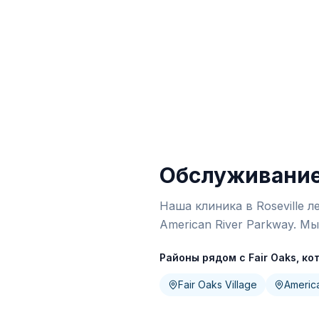
Обслуживание 
Наша клиника в Roseville ле
American River Parkway. 
Районы рядом с Fair Oaks, к
Fair Oaks Village
Americ