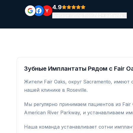
4.9
Y
Average rating from
740+ patients
Зубные Имплантаты Рядом с Fair O
Жители Fair Oaks, округ Sacramento, имеют
нашей клинике в Roseville.
Мы регулярно принимаем пациентов из Fair Oa
American River Parkway, и устанавливаем им
Наша команда устанавливает сотни имплант